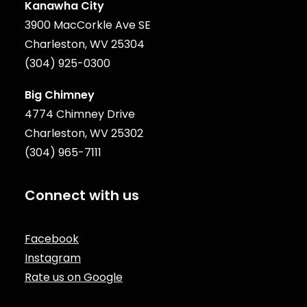
Kanawha City
3900 MacCorkle Ave SE
Charleston, WV 25304
(304) 925-0300
Big Chimney
4774 Chimney Drive
Charleston, WV 25302
(304) 965-7111
Connect with us
Facebook
Instagram
Rate us on Google