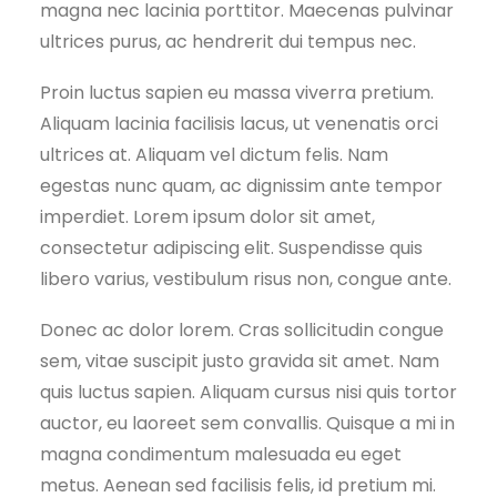
magna nec lacinia porttitor. Maecenas pulvinar
ultrices purus, ac hendrerit dui tempus nec.
Proin luctus sapien eu massa viverra pretium.
Aliquam lacinia facilisis lacus, ut venenatis orci
ultrices at. Aliquam vel dictum felis. Nam
egestas nunc quam, ac dignissim ante tempor
imperdiet. Lorem ipsum dolor sit amet,
consectetur adipiscing elit. Suspendisse quis
libero varius, vestibulum risus non, congue ante.
Donec ac dolor lorem. Cras sollicitudin congue
sem, vitae suscipit justo gravida sit amet. Nam
quis luctus sapien. Aliquam cursus nisi quis tortor
auctor, eu laoreet sem convallis. Quisque a mi in
magna condimentum malesuada eu eget
metus. Aenean sed facilisis felis, id pretium mi.